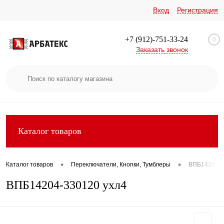
Вход
Регистрация
+7 (912)-751-33-24
0
Заказать звонок
Каталог товаров
•
•
Каталог товаров
Переключатели, Кнопки, Тумблеры
ВПБ14204-3
ВПБ14204-330120 ухл4