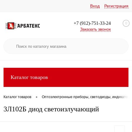
Вход
Регистрация
+7 (912)-751-33-24
0
Заказать звонок
Каталог товаров
•
Каталог товаров
Оптоэлектронные приборы, светодиоды, индикатор
3Л102Б диод светоизлучающий