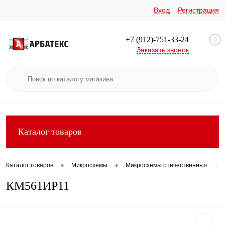
Вход
Регистрация
+7 (912)-751-33-24
0
Заказать звонок
Каталог товаров
•
•
•
Каталог товаров
Микросхемы
Микросхемы отечественные
КМ561ИР11