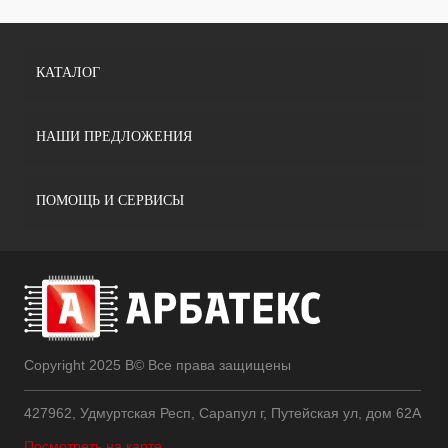
КАТАЛОГ
НАШИ ПРЕДЛОЖЕНИЯ
ПОМОЩЬ И СЕРВИСЫ
Copyright 2025 В© Все права защищены
427962, Удмуртская Респ, Сарапул г, Путейская ул, дом 62А
Посмотреть на карте