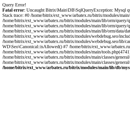
Query Error!
Fatal error
: Uncaught Bitrix\Main\DB\SqlQueryException: Mysql que
Stack trace: #0 /home/bitrix/ext_www/arbatex.ru/bitrix/modules/mai
/home/bitrix/ext_www/arbatex.ru/bitrix/modules/main/lib/orm/query
/home/bitrix/ext_www/arbatex.ru/bitrix/modules/main/lib/orm/query
/home/bitrix/ext_www/arbatex.ru/bitrix/modules/main/lib/orm/data/
/home/bitrix/ext_www/arbatex.ru/bitrix/modules/webdebug.seo/inclu
/home/bitrix/ext_www/arbatex.ru/bitrix/modules/webdebug.seo/lib/ca
WD\Seo\Canonical::isAllowed() #7 /home/bitrix/ext_www/arbatex.ru
/home/bitrix/ext_www/arbatex.ru/bitrix/modules/main/tools.php(47
/home/bitrix/ext_www/arbatex.ru/bitrix/modules/main/classes/gener
/home/bitrix/ext_www/arbatex.ru/bitrix/modules/main/classes/general
/home/bitrix/ext_www/arbatex.ru/bitrix/modules/main/lib/db/mys