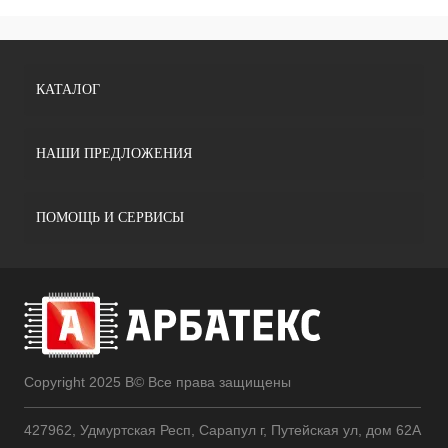
КАТАЛОГ
НАШИ ПРЕДЛОЖЕНИЯ
ПОМОЩЬ И СЕРВИСЫ
Copyright 2025 В© Все права защищены
427962, Удмуртская Респ, Сарапул г, Путейская ул, дом 62А