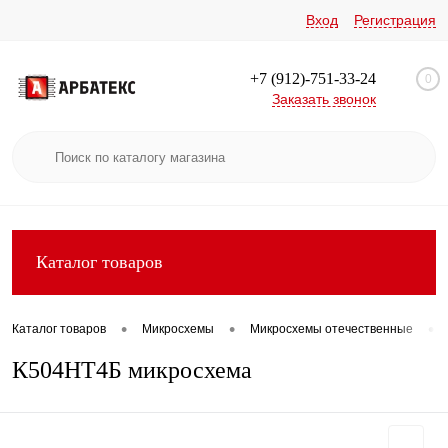
Вход
Регистрация
+7 (912)-751-33-24
0
Заказать звонок
Каталог товаров
•
•
•
Каталог товаров
Микросхемы
Микросхемы отечественные
К504НТ4Б микросхема