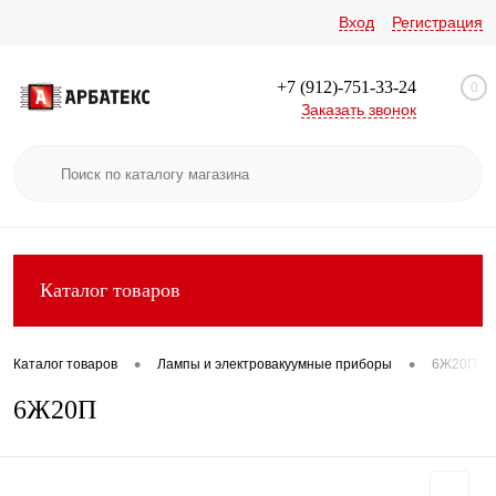
Вход
Регистрация
+7 (912)-751-33-24
0
Заказать звонок
Каталог товаров
•
•
Каталог товаров
Лампы и электровакуумные приборы
6Ж20П
6Ж20П