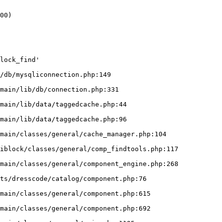
00)

/db/mysqliconnection.php:149
