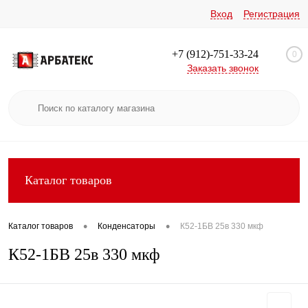
Вход
Регистрация
+7 (912)-751-33-24
0
Заказать звонок
Каталог товаров
•
•
Каталог товаров
Конденсаторы
К52-1БВ 25в 330 мкф
К52-1БВ 25в 330 мкф