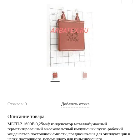
Отзывов: 0
Добавить отзыв
Описание товара:
МБГП-2 1600В 0,25мкф конденсатор металлобумажный
герметизированный высоковольтный импульсный пуско-рабочий
конденсатор постоянной ёмкости, предназначены для эксплуатации в
цепях постоянного, переменного или пульсирующего