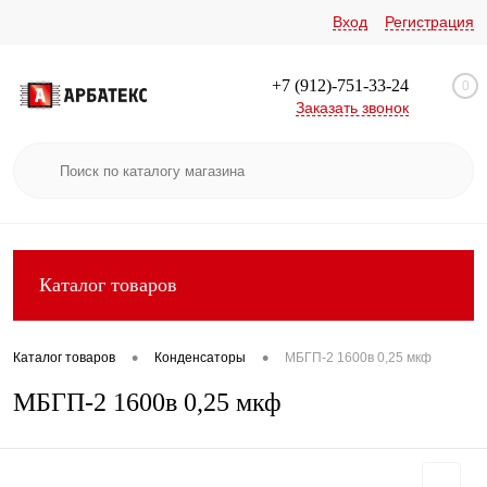
Вход
Регистрация
+7 (912)-751-33-24
0
Заказать звонок
Каталог товаров
•
•
Каталог товаров
Конденсаторы
МБГП-2 1600в 0,25 мкф
МБГП-2 1600в 0,25 мкф