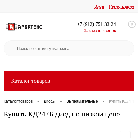
Вход
Регистрация
+7 (912)-751-33-24
0
Заказать звонок
Каталог товаров
•
•
•
Каталог товаров
Диоды
Выпрямительные
Купить КД247Б 
Купить КД247Б диод по низкой цене