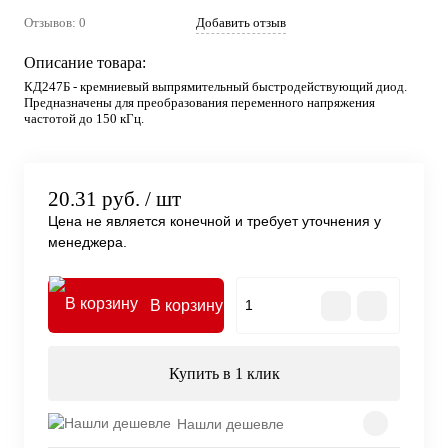
Отзывов: 0
Добавить отзыв
Описание товара:
КД247Б - кремниевый выпрямительный быстродействующий диод.
Предназначены для преобразования переменного напряжения
частотой до 150 кГц.
20.31 руб.
/ шт
Цена не является конечной и требует уточнения у
менеджера.
В корзину
Купить в 1 клик
Нашли дешевле