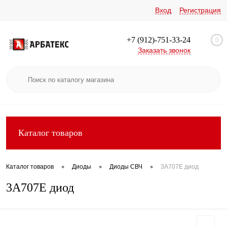
Вход
Регистрация
+7 (912)-751-33-24
0
Заказать звонок
Каталог товаров
•
•
•
Каталог товаров
Диоды
Диоды СВЧ
3А707Е диод
3А707Е диод