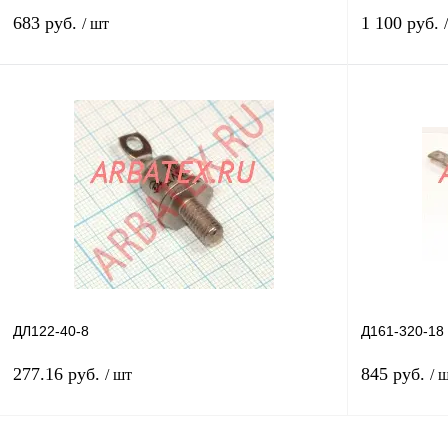
683 руб.
1 100 руб.
/ шт
В корзину
Купить в 1 клик
Сравнение
Купить в 1 к
В избранное
В
В избранное
наличии
ДЛ122-40-8
Д161-320-18
277.16 руб.
845 руб.
/ шт
/ 