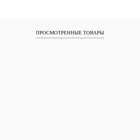
В корзину
лик
Сравнение
В
ПРОСМОТРЕННЫЕ ТОВАРЫ
наличии