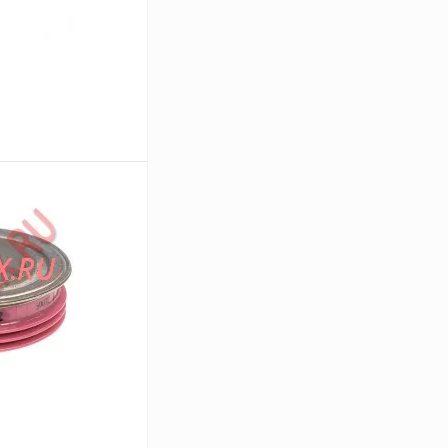
В корзину
Сравнение
В
аличии