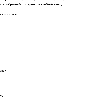
са, обратной полярности - гибкий вывод.
на корпусе.
ение
ие