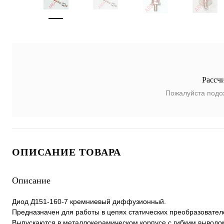
Рассч
Пожалуйста подо
ОПИСАНИЕ ТОВАРА
Описание
Диод Д151-160-7 кремниевый диффузионный.
Предназначен для работы в цепях статических преобразователе
Выпускаются в металлокерамическом корпусе с гибким выводом