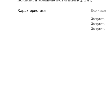
постоянного и переменного токов на частотах до 2 кГц.
Характеристики:
Все хара
Загрузить
Загрузить
Загрузить