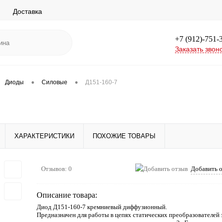
Доставка
+7 (912)-751-
Заказать звон
•
•
Диоды
Силовые
Д151-160-7
ХАРАКТЕРИСТИКИ
ПОХОЖИЕ ТОВАРЫ
Отзывов: 0
Добавить 
Описание товара:
Диод Д151-160-7 кремниевый диффузионный.
Предназначен для работы в цепях статических преобразователей