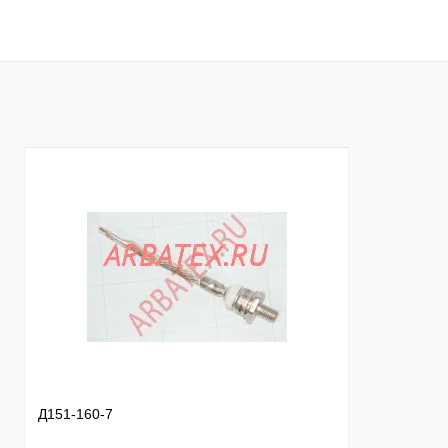
В корзину
Купить в 1 клик
Сравнение
Купить в 1 к
В избранное
В
В избранное
наличии
Д151-160-7