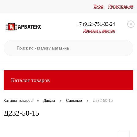
Вход
Регистрация
+7 (912)-751-33-24
0
Заказать звонок
Каталог товаров
•
•
•
Каталог товаров
Диоды
Силовые
Д232-50-15
Д232-50-15