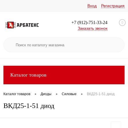
Вход
Регистрация
+7 (912)-751-33-24
0
Заказать звонок
Каталог товаров
•
•
•
Каталог товаров
Диоды
Силовые
ВКД25-1-51 диод
ВКД25-1-51 диод