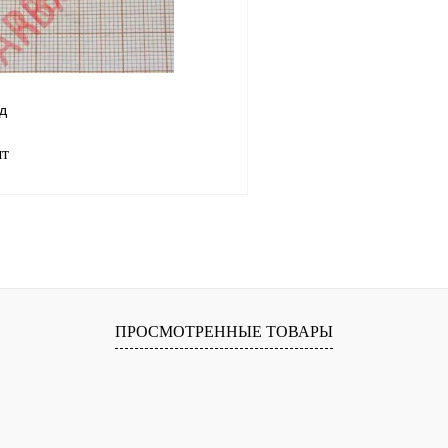
д
шт
Подписаться
лик
Сравнение
Недоступно
ПРОСМОТРЕННЫЕ ТОВАРЫ