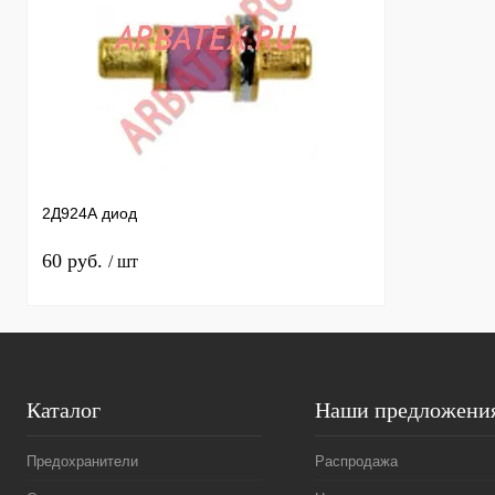
2Д924А диод
60 руб.
/ шт
Каталог
Наши предложени
Предохранители
Распродажа