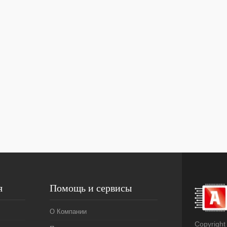
я
Помощь и сервисы
О Компании
Copyright