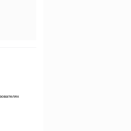
зователях