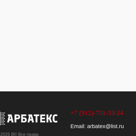
+7 (912)-751-33-24
Email:
arbatex@list.ru
 2025 В© Все права