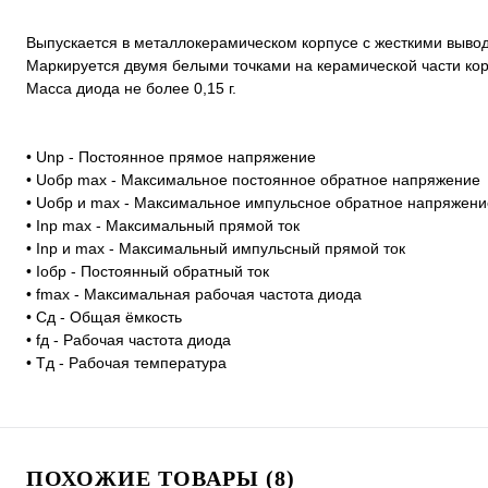
Выпускается в металлокерамическом корпусе с жесткими выво
Маркируется двумя белыми точками на керамической части кор
Масса диода не более 0,15 г.
• Unp - Постоянное прямое напряжение
• Uoбp max - Максимальное постоянное обратное напряжение
• Uoбp и max - Максимальное импульсное обратное напряжени
• Inp max - Максимальный прямой ток
• Inp и max - Максимальный импульсный прямой ток
• Ioбp - Постоянный обратный ток
• fmax - Максимальная рабочая частота диода
• Cд - Общая ёмкость
• fд - Рабочая частота диода
• Тд - Рабочая температура
ПОХОЖИЕ ТОВАРЫ (8)