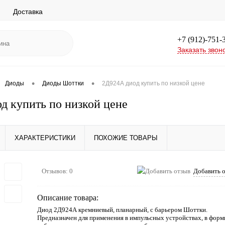
Доставка
+7 (912)-751-
Заказать звон
•
•
Диоды
Диоды Шоттки
2Д924А диод купить по низкой цене
д купить по низкой цене
ХАРАКТЕРИСТИКИ
ПОХОЖИЕ ТОВАРЫ
Отзывов: 0
Добавить 
Описание товара:
Диод 2Д924А кремниевый, планарный, с барьером Шоттки.
Предназначен для применения в импульсных устройствах, в форм