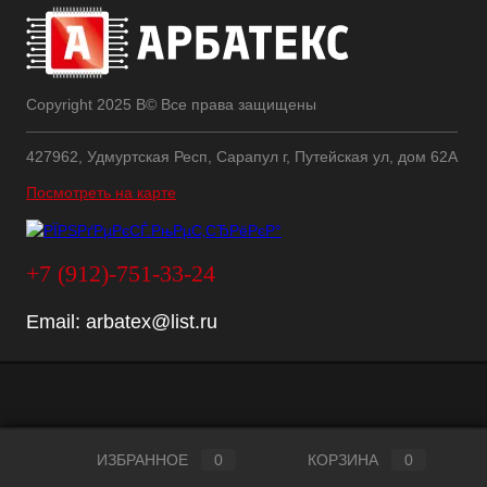
Copyright 2025 В© Все права защищены
427962, Удмуртская Респ, Сарапул г, Путейская ул, дом 62А
Посмотреть на карте
+7 (912)-751-33-24
Email:
arbatex@list.ru
ИЗБРАННОЕ
0
КОРЗИНА
0