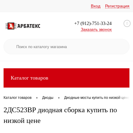
Вход
Регистрация
+7 (912)-751-33-24
0
Заказать звонок
Каталог товаров
•
•
Каталог товаров
Диоды
Диодные мосты купить по низкой цене
2ДС523ВР диодная сборка купить по
низкой цене