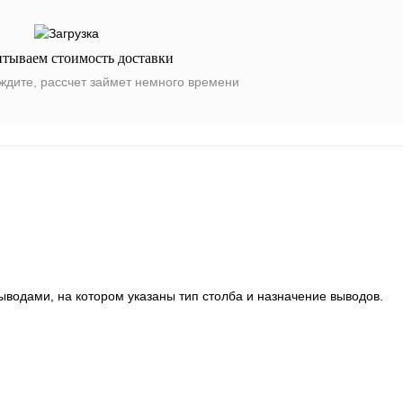
итываем стоимость доставки
ждите, рассчет займет немного времени
ыводами, на котором указаны тип столба и назначение выводов.