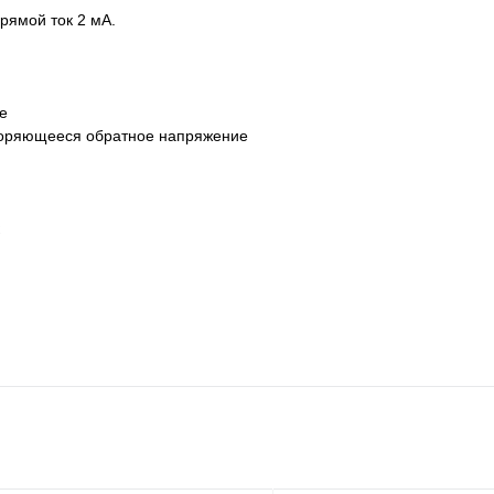
рямой ток 2 мА.
е
вторяющееся обратное напряжение