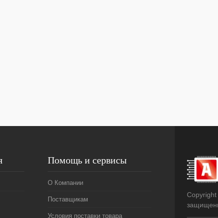
я
Помощь и сервисы
О Компании
Copyright
Поставщикам
защищен
Условия поставки товара