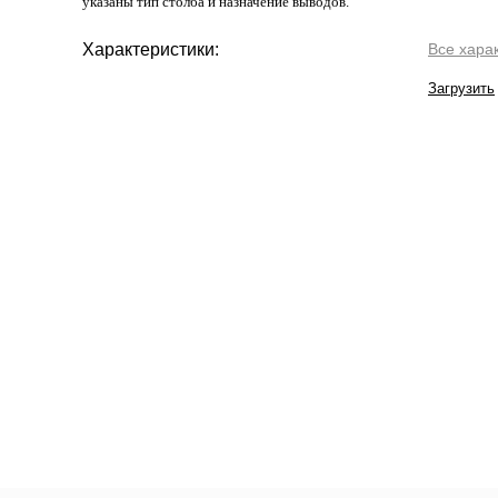
указаны тип столба и назначение выводов.
Характеристики:
Все хара
Загрузить