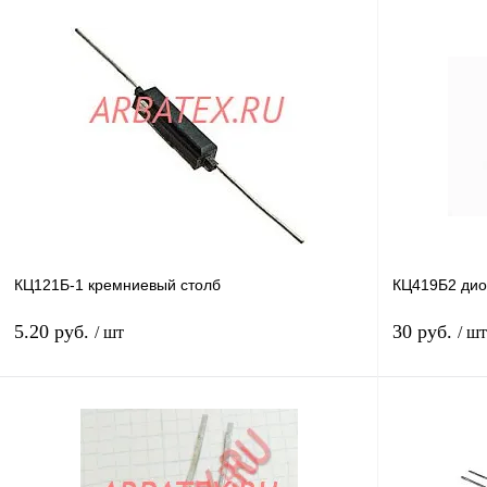
КЦ121Б-1 кремниевый столб
КЦ419Б2 дио
5.20 руб.
30 руб.
/ шт
/ шт
В корзину
Купить в 1 клик
Сравнение
Купить в 1 к