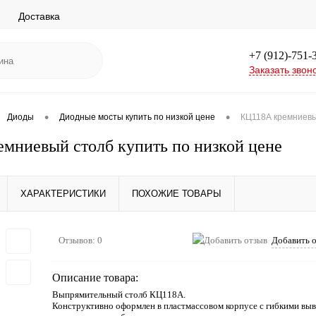
Доставка
+7 (912)-751-
Заказать звон
•
•
Диоды
Диодные мосты купить по низкой цене
КЦ118А кремниевый
мниевый столб купить по низкой цене
ХАРАКТЕРИСТИКИ
ПОХОЖИЕ ТОВАРЫ
Отзывов: 0
Добавить 
Описание товара:
Выпрямительный столб КЦ118А.
Конструктивно оформлен в пластмассовом корпусе с гибкими выв