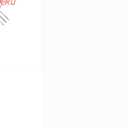
Под заказ
В корзину
Сравнение
В
аличии