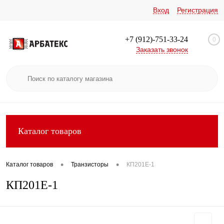
Вход
Регистрация
+7 (912)-751-33-24
0
Заказать звонок
Каталог товаров
•
•
Каталог товаров
Транзисторы
КП201Е-1
КП201Е-1