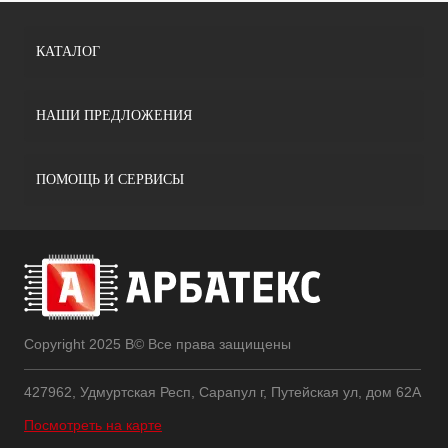
КАТАЛОГ
НАШИ ПРЕДЛОЖЕНИЯ
ПОМОЩЬ И СЕРВИСЫ
Copyright 2025 В© Все права защищены
427962, Удмуртская Респ, Сарапул г, Путейская ул, дом 62А
Посмотреть на карте