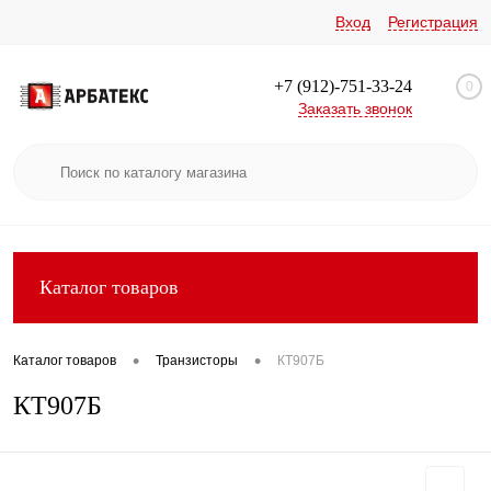
Вход
Регистрация
+7 (912)-751-33-24
0
Заказать звонок
Каталог товаров
•
•
Каталог товаров
Транзисторы
КТ907Б
КТ907Б