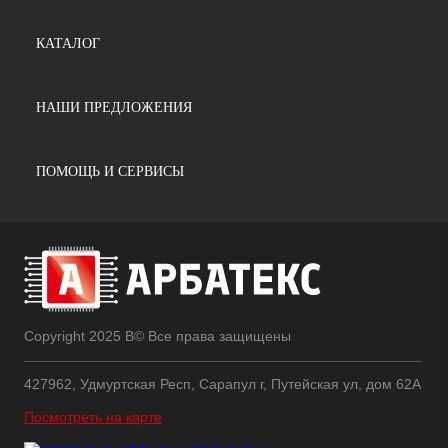
КАТАЛОГ
НАШИ ПРЕДЛОЖЕНИЯ
ПОМОЩЬ И СЕРВИСЫ
Copyright 2025 В© Все права защищены
427962, Удмуртская Респ, Сарапул г, Путейская ул, дом 62А
Посмотреть на карте