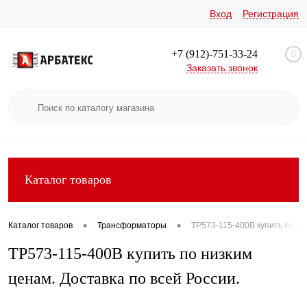
Вход
Регистрация
+7 (912)-751-33-24
0
Заказать звонок
Каталог товаров
•
•
Каталог товаров
Трансформаторы
ТР573-115-400В купить по ни
ТР573-115-400В купить по низким
ценам. Доставка по всей России.