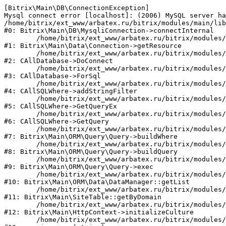
[Bitrix\Main\DB\ConnectionException] 

Mysql connect error [localhost]: (2006) MySQL server ha
/home/bitrix/ext_www/arbatex.ru/bitrix/modules/main/lib
#0: Bitrix\Main\DB\MysqliConnection->connectInternal

	/home/bitrix/ext_www/arbatex.ru/bitrix/modules/main/lib/data/connection.php:53

#1: Bitrix\Main\Data\Connection->getResource

	/home/bitrix/ext_www/arbatex.ru/bitrix/modules/main/classes/general/database.php:305

#2: CAllDatabase->DoConnect

	/home/bitrix/ext_www/arbatex.ru/bitrix/modules/main/classes/general/database.php:703

#3: CAllDatabase->ForSql

	/home/bitrix/ext_www/arbatex.ru/bitrix/modules/main/classes/general/sqlwhere.php:758

#4: CAllSQLWhere->addStringFilter

	/home/bitrix/ext_www/arbatex.ru/bitrix/modules/main/classes/general/sqlwhere.php:401

#5: CAllSQLWhere->GetQueryEx

	/home/bitrix/ext_www/arbatex.ru/bitrix/modules/main/classes/general/sqlwhere.php:281

#6: CAllSQLWhere->GetQuery

	/home/bitrix/ext_www/arbatex.ru/bitrix/modules/main/lib/orm/query/query.php:2225

#7: Bitrix\Main\ORM\Query\Query->buildWhere

	/home/bitrix/ext_www/arbatex.ru/bitrix/modules/main/lib/orm/query/query.php:2463

#8: Bitrix\Main\ORM\Query\Query->buildQuery

	/home/bitrix/ext_www/arbatex.ru/bitrix/modules/main/lib/orm/query/query.php:933

#9: Bitrix\Main\ORM\Query\Query->exec

	/home/bitrix/ext_www/arbatex.ru/bitrix/modules/main/lib/orm/data/datamanager.php:513

#10: Bitrix\Main\ORM\Data\DataManager::getList

	/home/bitrix/ext_www/arbatex.ru/bitrix/modules/main/lib/site.php:153

#11: Bitrix\Main\SiteTable::getByDomain

	/home/bitrix/ext_www/arbatex.ru/bitrix/modules/main/lib/httpcontext.php:100

#12: Bitrix\Main\HttpContext->initializeCulture

	/home/bitrix/ext_www/arbatex.ru/bitrix/modules/main/include.php:36
