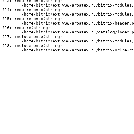
#13: require_once(string)

	/home/bitrix/ext_www/arbatex.ru/bitrix/modules/main/include/prolog_before.php:19

#14: require_once(string)

	/home/bitrix/ext_www/arbatex.ru/bitrix/modules/main/include/prolog.php:10

#15: require_once(string)

	/home/bitrix/ext_www/arbatex.ru/bitrix/header.php:1

#16: require(string)

	/home/bitrix/ext_www/arbatex.ru/catalog/index.php:2

#17: include_once(string)

	/home/bitrix/ext_www/arbatex.ru/bitrix/modules/main/include/urlrewrite.php:184

#18: include_once(string)

	/home/bitrix/ext_www/arbatex.ru/bitrix/urlrewrite.php:2
