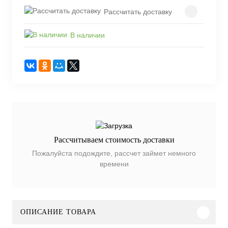
Рассчитать доставку
В наличии
Рассчитываем стоимость доставки
Пожалуйста подождите, рассчет займет немного
времени
ОПИСАНИЕ ТОВАРА