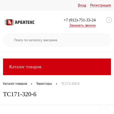
Вход
Регистрация
+7 (912)-751-33-24
0
Заказать звонок
Каталог товаров
•
•
Каталог товаров
Тиристоры
ТС171-320-6
ТС171-320-6