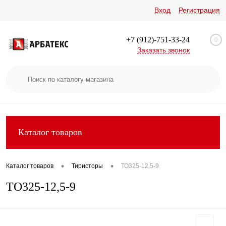
Вход
Регистрация
+7 (912)-751-33-24
0
Заказать звонок
Каталог товаров
•
•
Каталог товаров
Тиристоры
ТО325-12,5-9
ТО325-12,5-9