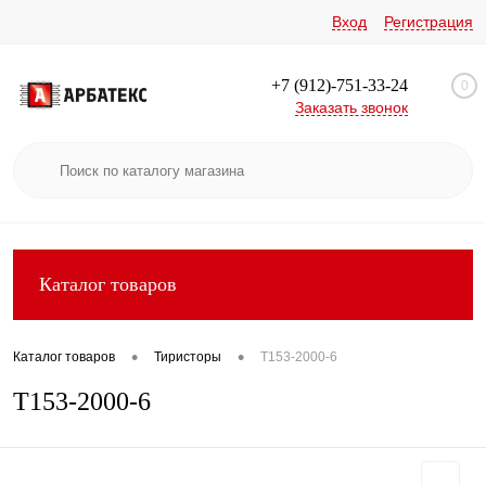
Вход
Регистрация
+7 (912)-751-33-24
0
Заказать звонок
Каталог товаров
•
•
Каталог товаров
Тиристоры
Т153-2000-6
Т153-2000-6