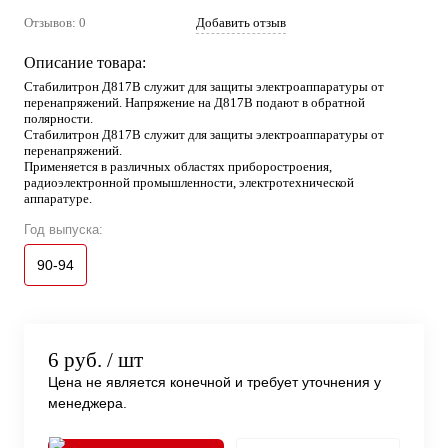
Отзывов: 0
Добавить отзыв
Описание товара:
Стабилитрон Д817В служит для защиты электроаппаратуры от
перенапряжений. Напряжение на Д817В подают в обратной
полярности.
Стабилитрон Д817В служит для защиты электроаппаратуры от
перенапряжений.
Применяется в различных областях приборостроения,
радиоэлектронной промышленности, электротехнической
аппаратуре.
Год выпуска:
90-94
6 руб.
/ шт
Цена не является конечной и требует уточнения у
менеджера.