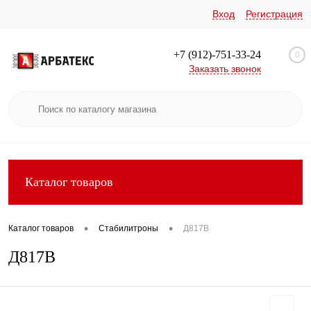
Вход
Регистрация
+7 (912)-751-33-24
0
Заказать звонок
Каталог товаров
•
•
Каталог товаров
Стабилитроны
Д817В
Д817В