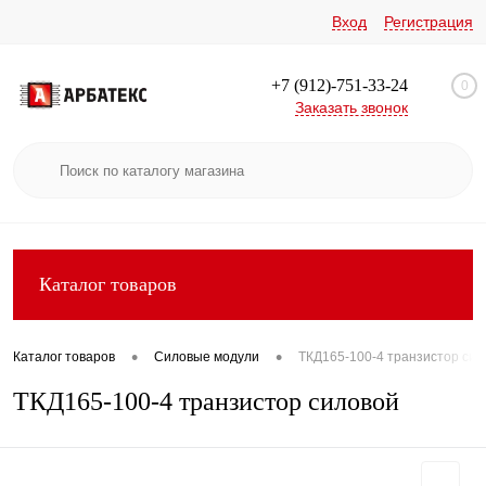
Вход
Регистрация
+7 (912)-751-33-24
0
Заказать звонок
Каталог товаров
•
•
Каталог товаров
Силовые модули
ТКД165-100-4 транзистор сил
ТКД165-100-4 транзистор силовой