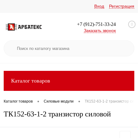
Вход
Регистрация
+7 (912)-751-33-24
0
Заказать звонок
Каталог товаров
•
•
Каталог товаров
Силовые модули
ТК152-63-1-2 транзистор сил
ТК152-63-1-2 транзистор силовой