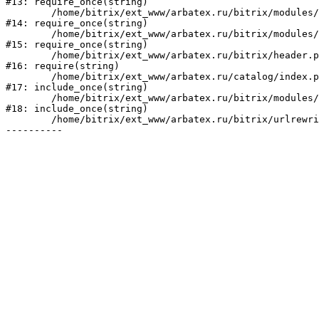
#13: require_once(string)

	/home/bitrix/ext_www/arbatex.ru/bitrix/modules/main/include/prolog_before.php:19

#14: require_once(string)

	/home/bitrix/ext_www/arbatex.ru/bitrix/modules/main/include/prolog.php:10

#15: require_once(string)

	/home/bitrix/ext_www/arbatex.ru/bitrix/header.php:1

#16: require(string)

	/home/bitrix/ext_www/arbatex.ru/catalog/index.php:2

#17: include_once(string)

	/home/bitrix/ext_www/arbatex.ru/bitrix/modules/main/include/urlrewrite.php:184

#18: include_once(string)

	/home/bitrix/ext_www/arbatex.ru/bitrix/urlrewrite.php:2
