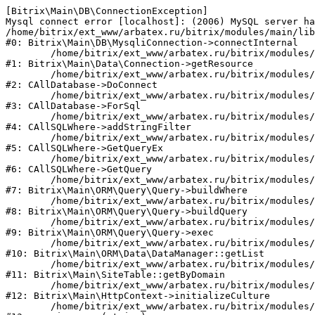
[Bitrix\Main\DB\ConnectionException] 

Mysql connect error [localhost]: (2006) MySQL server ha
/home/bitrix/ext_www/arbatex.ru/bitrix/modules/main/lib
#0: Bitrix\Main\DB\MysqliConnection->connectInternal

	/home/bitrix/ext_www/arbatex.ru/bitrix/modules/main/lib/data/connection.php:53

#1: Bitrix\Main\Data\Connection->getResource

	/home/bitrix/ext_www/arbatex.ru/bitrix/modules/main/classes/general/database.php:305

#2: CAllDatabase->DoConnect

	/home/bitrix/ext_www/arbatex.ru/bitrix/modules/main/classes/general/database.php:703

#3: CAllDatabase->ForSql

	/home/bitrix/ext_www/arbatex.ru/bitrix/modules/main/classes/general/sqlwhere.php:758

#4: CAllSQLWhere->addStringFilter

	/home/bitrix/ext_www/arbatex.ru/bitrix/modules/main/classes/general/sqlwhere.php:401

#5: CAllSQLWhere->GetQueryEx

	/home/bitrix/ext_www/arbatex.ru/bitrix/modules/main/classes/general/sqlwhere.php:281

#6: CAllSQLWhere->GetQuery

	/home/bitrix/ext_www/arbatex.ru/bitrix/modules/main/lib/orm/query/query.php:2225

#7: Bitrix\Main\ORM\Query\Query->buildWhere

	/home/bitrix/ext_www/arbatex.ru/bitrix/modules/main/lib/orm/query/query.php:2463

#8: Bitrix\Main\ORM\Query\Query->buildQuery

	/home/bitrix/ext_www/arbatex.ru/bitrix/modules/main/lib/orm/query/query.php:933

#9: Bitrix\Main\ORM\Query\Query->exec

	/home/bitrix/ext_www/arbatex.ru/bitrix/modules/main/lib/orm/data/datamanager.php:513

#10: Bitrix\Main\ORM\Data\DataManager::getList

	/home/bitrix/ext_www/arbatex.ru/bitrix/modules/main/lib/site.php:153

#11: Bitrix\Main\SiteTable::getByDomain

	/home/bitrix/ext_www/arbatex.ru/bitrix/modules/main/lib/httpcontext.php:100

#12: Bitrix\Main\HttpContext->initializeCulture

	/home/bitrix/ext_www/arbatex.ru/bitrix/modules/main/include.php:36
