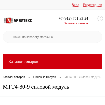
Вход
Регистрация
+7 (912)-751-33-24
0
Заказать звонок
Каталог товаров
•
•
Каталог товаров
Силовые модули
МТТ4-80-9 силовой модуль
МТТ4-80-9 силовой модуль