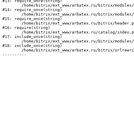
#13: require_once(string)

	/home/bitrix/ext_www/arbatex.ru/bitrix/modules/main/include/prolog_before.php:19

#14: require_once(string)

	/home/bitrix/ext_www/arbatex.ru/bitrix/modules/main/include/prolog.php:10

#15: require_once(string)

	/home/bitrix/ext_www/arbatex.ru/bitrix/header.php:1

#16: require(string)

	/home/bitrix/ext_www/arbatex.ru/catalog/index.php:2

#17: include_once(string)

	/home/bitrix/ext_www/arbatex.ru/bitrix/modules/main/include/urlrewrite.php:184

#18: include_once(string)

	/home/bitrix/ext_www/arbatex.ru/bitrix/urlrewrite.php:2
