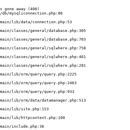
s gone away (400)

/db/mysqliconnection.php:86
