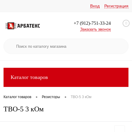
Вход
Регистрация
+7 (912)-751-33-24
0
Заказать звонок
Каталог товаров
•
•
Каталог товаров
Резисторы
ТВО-5 3 кОм
ТВО-5 3 кОм