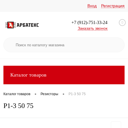
Вход
Регистрация
+7 (912)-751-33-24
0
Заказать звонок
Каталог товаров
•
•
Каталог товаров
Резисторы
Р1-3 50 75
Р1-3 50 75