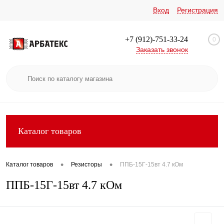
Вход
Регистрация
+7 (912)-751-33-24
0
Заказать звонок
Каталог товаров
•
•
Каталог товаров
Резисторы
ППБ-15Г-15вт 4.7 кОм
ППБ-15Г-15вт 4.7 кОм