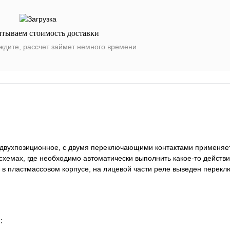
итываем стоимость доставки
ждите, рассчет займет немного времени
 двухпозиционное, с двумя переключающими контактами применяе
хемах, где необходимо автоматически выполнить какое-то действи
 пластмассовом корпусе, на лицевой части реле выведен перекл
: