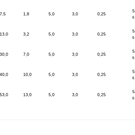
5
7,5
1,8
5,0
3,0
0,25
6
5
13,0
3,2
5,0
3,0
0,25
6
5
30,0
7,0
5,0
3,0
0,25
6
5
40,0
10,0
5,0
3,0
0,25
6
5
53,0
13,0
5,0
3,0
0,25
6