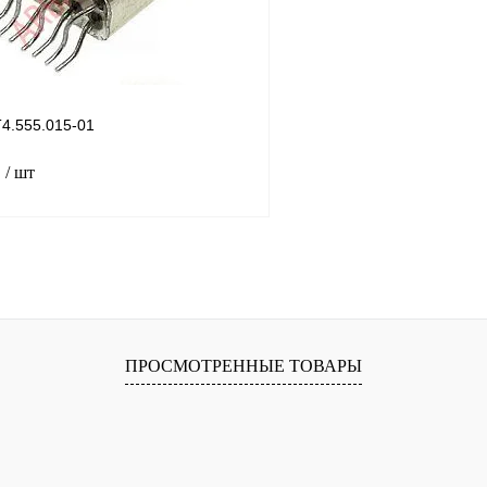
4.555.015-01
.
/ шт
В корзину
лик
Сравнение
В
ПРОСМОТРЕННЫЕ ТОВАРЫ
наличии