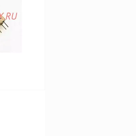
Сравнение
В
аличии
В корзину
Сравнение
В
аличии