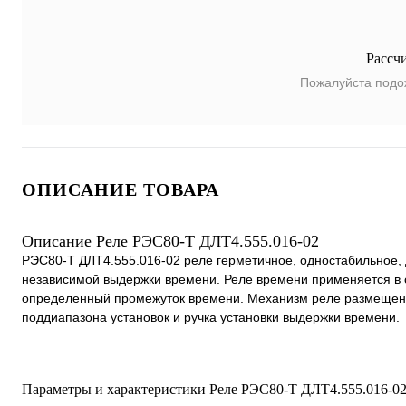
Рассч
Пожалуйста подо
ОПИСАНИЕ ТОВАРА
Описание Реле РЭС80-Т ДЛТ4.555.016-02
РЭС80-Т ДЛТ4.555.016-02 реле герметичное, одностабильное,
независимой выдержки времени. Реле времени применяется в с
определенный промежуток времени. Механизм реле размещен в
поддиапазона установок и ручка установки выдержки времени.
Параметры и характеристики Реле РЭС80-Т ДЛТ4.555.016-02