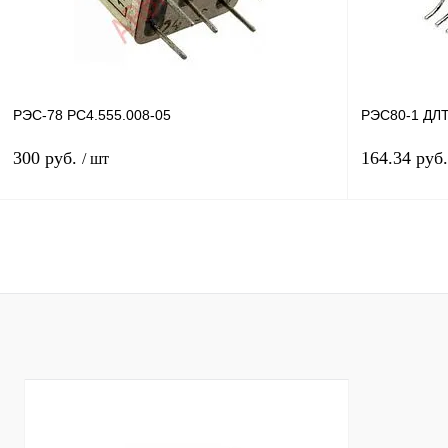
РЭС-78 РС4.555.008-05
РЭС80-1 ДЛТ
300 руб.
164.34 руб
/ шт
В корзину
Купить в 1 клик
Сравнение
Купить в 1 к
В избранное
В
В избранное
наличии