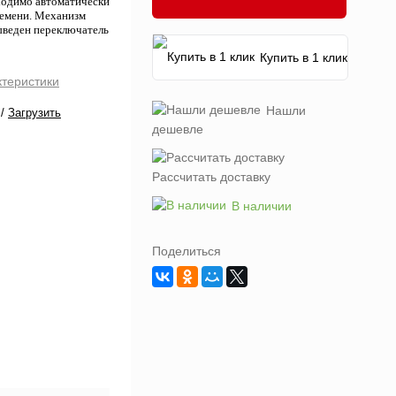
бходимо автоматически
ремени. Механизм
выведен переключатель
Купить в 1 клик
ктеристики
Нашли
/
Загрузить
дешевле
Рассчитать доставку
В наличии
Поделиться