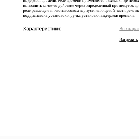
выдержки времени. Реле времени применяется в схемах, где нео
выполнить какое-то действие через определенный промежуток в
реле размещен в пластмассовом корпусе, на лицевой части реле 
поддиапазона установок и ручка установки выдержки времени.
Характеристики:
Все хара
Загрузить