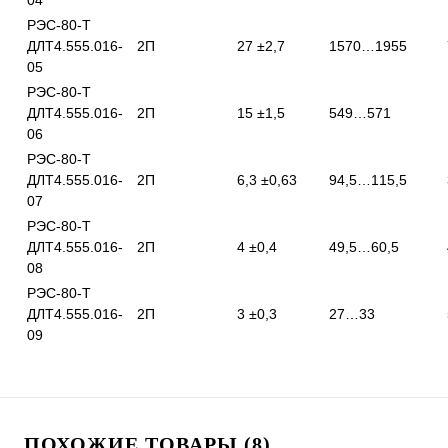
04
РЭС-80-Т
ДЛТ4.555.016-
2П
27 ±2,7
1570…1955
05
РЭС-80-Т
ДЛТ4.555.016-
2П
15 ±1,5
549…571
06
РЭС-80-Т
ДЛТ4.555.016-
2П
6,3 ±0,63
94,5…115,5
07
РЭС-80-Т
ДЛТ4.555.016-
2П
4 ±0,4
49,5…60,5
08
РЭС-80-Т
ДЛТ4.555.016-
2П
3 ±0,3
27…33
09
ПОХОЖИЕ ТОВАРЫ (8)