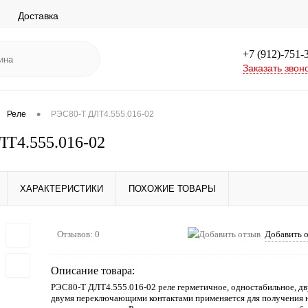
Доставка
+7 (912)-751-
Заказать звон
•
Реле
РЭС80-Т ДЛТ4.555.016-02
Т4.555.016-02
ХАРАКТЕРИСТИКИ
ПОХОЖИЕ ТОВАРЫ
Отзывов: 0
Добавить 
Описание товара:
РЭС80-Т ДЛТ4.555.016-02 реле герметичное, одностабильное, дв
двумя переключающими контактами применяется для получения 