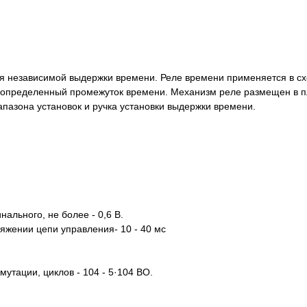
я независимой выдержки времени. Реле времени применяется в сх
з определенный промежуток времени. Механизм реле размещен в 
пазона установок и ручка установки выдержки времени.
ального, не более - 0,6 В.
жении цепи управления- 10 - 40 мс
утации, циклов - 104 - 5·104 ВО.