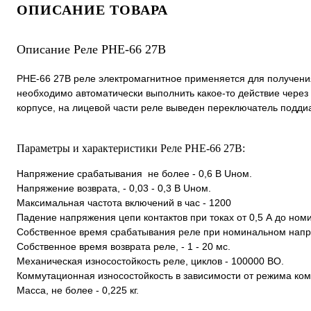
ОПИСАНИЕ ТОВАРА
Описание Реле РНЕ-66 27В
РНЕ-66 27В реле электромагнитное применяется для получени
необходимо автоматически выполнить какое-то действие чере
корпусе, на лицевой части реле выведен переключатель поддиа
Параметры и характеристики Реле РНЕ-66 27В:
Напряжение срабатывания не более - 0,6 В Uном.
Напряжение возврата, - 0,03 - 0,3 В Uном.
Максимальная частота включений в час - 1200
Падение напряжения цепи контактов при токах от 0,5 А до номин
Собственное время срабатывания реле при номинальном напря
Собственное время возврата реле, - 1 - 20 мс.
Механическая износостойкость реле, циклов - 100000 ВО.
Коммутационная износостойкость в зависимости от режима комм
Масса, не более - 0,225 кг.