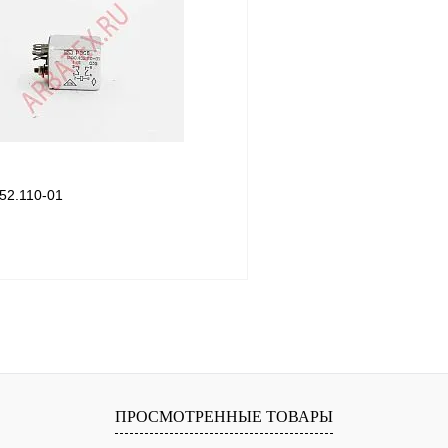
лик
Сравнение
Купить в 1 клик
В
В избранное
наличии
52.110-01
Подписаться
лик
Сравнение
Недоступно
ПРОСМОТРЕННЫЕ ТОВАРЫ