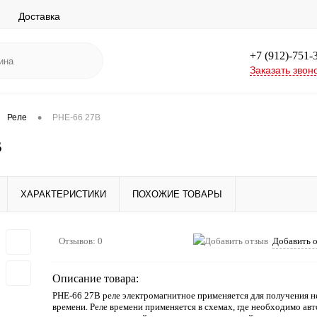
Доставка
+7 (912)-751-
Заказать звон
•
Реле
РНЕ-66 27В
В
ХАРАКТЕРИСТИКИ
ПОХОЖИЕ ТОВАРЫ
Отзывов: 0
Добавить 
Описание товара:
РНЕ-66 27В реле электромагнитное применяется для получения 
времени. Реле времени применяется в схемах, где необходимо ав