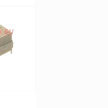
В корзину
Сравнение
В
аличии
В корзину