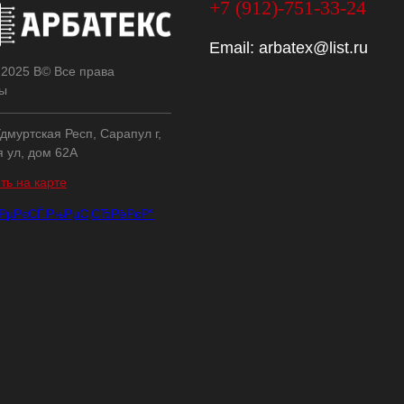
+7 (912)-751-33-24
Email:
arbatex@list.ru
 2025 В© Все права
ы
дмуртская Респ, Сарапул г,
я ул, дом 62А
ть на карте