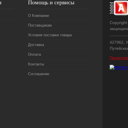
я
Помощь и сервисы
О Компании
Copyright
Поставщикам
защищен
Условия поставки товара
427962, У
Доставка
Путейска
Оплата
Посмотре
Контакты
Соглашение