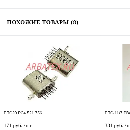
ПОХОЖИЕ ТОВАРЫ (8)
РПС20 РС4.521.756
РПС-11/7 РВ
171 руб.
381 руб.
/ шт
/ 