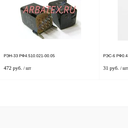
Купить в 1 клик
Сравнение
Купить в 1 к
В избранное
В
В избранное
наличии
РЭН-33 РФ4.510.021-00.05
РЭС-6 РФ0.4
472 руб.
31 руб.
/ шт
/ шт
В корзину
Купить в 1 клик
Сравнение
Купить в 1 к
В избранное
В
В избранное
наличии