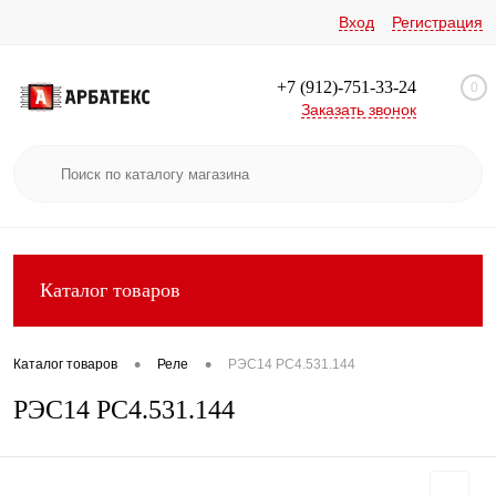
Вход
Регистрация
+7 (912)-751-33-24
0
Заказать звонок
Каталог товаров
•
•
Каталог товаров
Реле
РЭС14 РС4.531.144
РЭС14 РС4.531.144