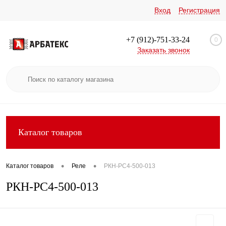
Вход
Регистрация
+7 (912)-751-33-24
0
Заказать звонок
Каталог товаров
•
•
Каталог товаров
Реле
РКН-РС4-500-013
РКН-РС4-500-013