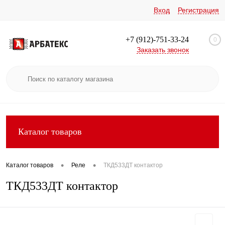
Вход
Регистрация
+7 (912)-751-33-24
0
Заказать звонок
Каталог товаров
•
•
Каталог товаров
Реле
ТКД533ДТ контактор
ТКД533ДТ контактор