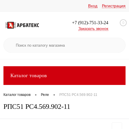
Вход
Регистрация
+7 (912)-751-33-24
0
Заказать звонок
Каталог товаров
•
•
Каталог товаров
Реле
РПС51 РС4.569.902-11
РПС51 РС4.569.902-11