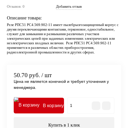
Отзывов: 0
Добавить отзыв
Описание товара:
Реле РПС51 РС4.569.902-11 имеет пылебрызгозащищенный корпус с
двумя переключающими контактами, герконовое, одностабильное,
служит для замыкания и размыкания различных участков
электрических цепей при заданных изменениях электрических или
неэлектрических входных величин. Реле РПС51 РС4.569.902-11
применяется в различных областях приборостроения,
радиоэлектронной промышленности и других сферах.
50.70 руб.
/ шт
Цена не является конечной и требует уточнения у
менеджера.
В корзину
Купить в 1 клик