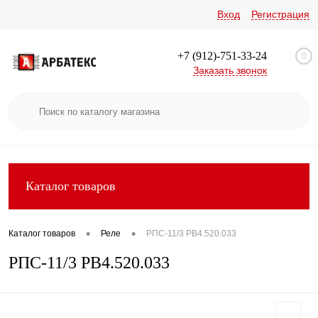
Вход
Регистрация
+7 (912)-751-33-24
0
Заказать звонок
Каталог товаров
•
•
Каталог товаров
Реле
РПС-11/3 РВ4.520.033
РПС-11/3 РВ4.520.033