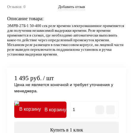
Отзывов: 0
Добавить отзыв
Описание товара:
ЭМРВ-27Б-1 50-400 сек реле времени электромашинное применяется
для получения независимой выдержки времени. Реле времени
применяется в схемах, где необходимо автоматически выполнить
какое-то действие через определенный промежуток времени.
Механизм реле размещен в пластмассовом корпусе, на лицевой части
реле выведен переключатель поддиапазона установок и ручка
установки выдержки времени.
1 495 руб.
/ шт
Цена не является конечной и требует уточнения у
менеджера.
В корзину
Купить в 1 клик