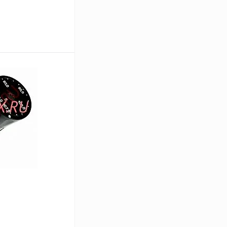
В корзину
Сравнение
В
аличии