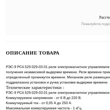
Рассч
Пожалуйста подо
ОПИСАНИЕ ТОВАРА
РЭС-9 РС4.529.029-03.01 реле электромагнитное управляемо
получения независимой выдержки времени. Реле времени приме
определенный промежуток времени. Механизм реле размещен в
поддиапазона установок и ручка установки выдержки времени.
Технические характеристики :
РЭС-9 РС4.529.029-03.01 реле электромагнитное управляемое
Коммутируемое напряжение - от 6 В до 220 В.
Коммутируемый ток - от 0,05 А до 250 А.
Максимальная коммутируемая частота - 1 кГц.