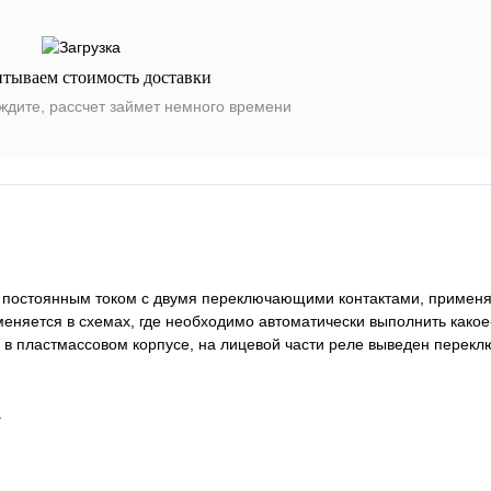
итываем стоимость доставки
ждите, рассчет займет немного времени
е постоянным током с двумя переключающими контактами, применя
няется в схемах, где необходимо автоматически выполнить какое-
 пластмассовом корпусе, на лицевой части реле выведен перекл
.