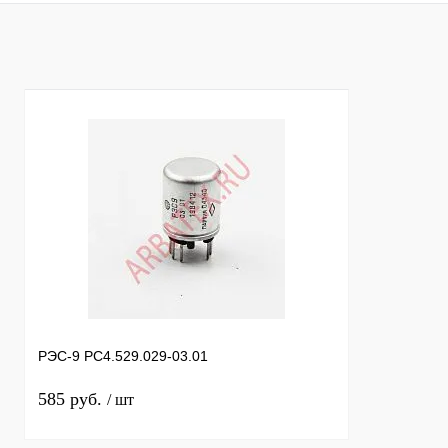
Купить в 1 клик
Сравнение
Купить в 1 к
В избранное
В
В избранное
наличии
РЭС-9 РС4.529.029-03.01
585 руб.
/ шт