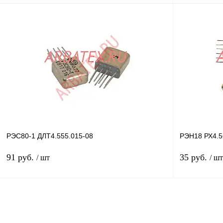
В корзину
Купить в 1 клик
Сравнение
Купить в 1 к
В избранное
В
В избранное
наличии
РЭС80-1 ДЛТ4.555.015-08
РЭН18 РХ4.5
91 руб.
35 руб.
/ шт
/ шт
В корзину