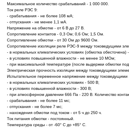
Максимальное количество срабатываний - 1 000 000.
Ток реле РЭС 9:
- срабатывания - не более 108 мА;
- отпускания - не менее 1,1 мА.
Напряжение на обмотке - от 6 В до 27 В.
Сопротивление контактов - 0,3 Ом; 0,6 Ом; 1,5 Ом.
Сопротивление обмотки - от 30 Ом до 9600 Ом.
Сопротивление изоляции реле РЭС-9 между токоведущими эле
- в нормальных климатических условиях (обмотка обесточена) 
- в условиях повышенной влажности - не менее 10 МОм;
- при максимальной температуре (после выдержки обмотки по
Электрическая прочность изоляции между токоведущими элеме
Испытательное переменное напряжение между токоведущими 
- в нормальных климатических условиях - 500 В;
- в условиях повышенной влажности - 300 В;
- при атмосферном давлении 666 Па - 220 В. Количество контак
- срабатывания - не более 11 мс;
- отпускания - не более 7 мс;
- нахождения обмотки под током - от 5 ч до 250 ч.
Ток питания обмотки - постоянный.
Температура среды - от -60° С до +85° С.