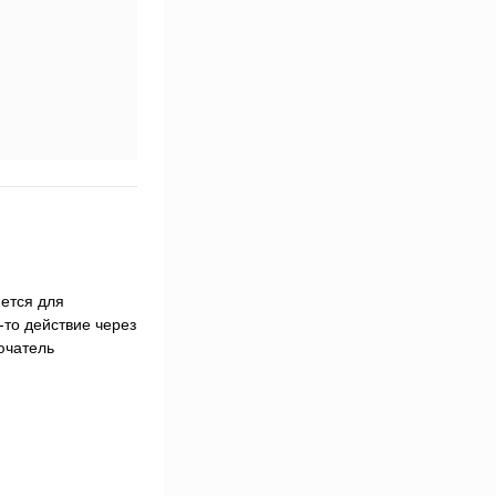
ется для
то действие через
ючатель