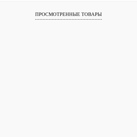
лик
Сравнение
В
ПРОСМОТРЕННЫЕ ТОВАРЫ
наличии