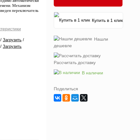
бходимо автоматически
ремени. Механизм
выведен переключатель
Купить в 1 клик
ктеристики
Нашли
/
Загрузить
/
дешевле
/
Загрузить
Рассчитать доставку
В наличии
Поделиться