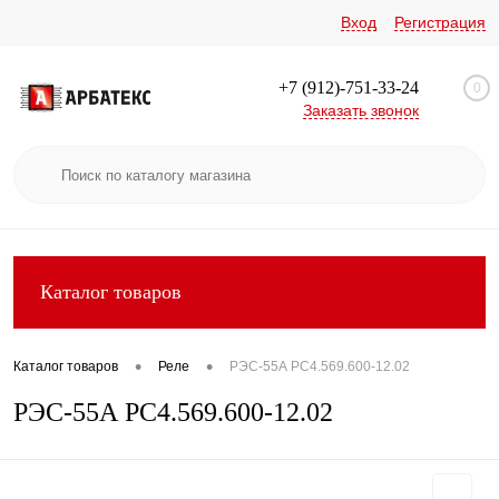
Вход
Регистрация
+7 (912)-751-33-24
0
Заказать звонок
Каталог товаров
•
•
Каталог товаров
Реле
РЭС-55А РС4.569.600-12.02
РЭС-55А РС4.569.600-12.02