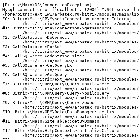
[Bitrix\Main\DB\ConnectionException] 

Mysql connect error [localhost]: (2006) MySQL server ha
/home/bitrix/ext_www/arbatex.ru/bitrix/modules/main/lib
#0: Bitrix\Main\DB\MysqliConnection->connectInternal

	/home/bitrix/ext_www/arbatex.ru/bitrix/modules/main/lib/data/connection.php:53

#1: Bitrix\Main\Data\Connection->getResource

	/home/bitrix/ext_www/arbatex.ru/bitrix/modules/main/classes/general/database.php:305

#2: CAllDatabase->DoConnect

	/home/bitrix/ext_www/arbatex.ru/bitrix/modules/main/classes/general/database.php:703

#3: CAllDatabase->ForSql

	/home/bitrix/ext_www/arbatex.ru/bitrix/modules/main/classes/general/sqlwhere.php:758

#4: CAllSQLWhere->addStringFilter

	/home/bitrix/ext_www/arbatex.ru/bitrix/modules/main/classes/general/sqlwhere.php:401

#5: CAllSQLWhere->GetQueryEx

	/home/bitrix/ext_www/arbatex.ru/bitrix/modules/main/classes/general/sqlwhere.php:281

#6: CAllSQLWhere->GetQuery

	/home/bitrix/ext_www/arbatex.ru/bitrix/modules/main/lib/orm/query/query.php:2225

#7: Bitrix\Main\ORM\Query\Query->buildWhere

	/home/bitrix/ext_www/arbatex.ru/bitrix/modules/main/lib/orm/query/query.php:2463

#8: Bitrix\Main\ORM\Query\Query->buildQuery

	/home/bitrix/ext_www/arbatex.ru/bitrix/modules/main/lib/orm/query/query.php:933

#9: Bitrix\Main\ORM\Query\Query->exec

	/home/bitrix/ext_www/arbatex.ru/bitrix/modules/main/lib/orm/data/datamanager.php:513

#10: Bitrix\Main\ORM\Data\DataManager::getList

	/home/bitrix/ext_www/arbatex.ru/bitrix/modules/main/lib/site.php:153

#11: Bitrix\Main\SiteTable::getByDomain

	/home/bitrix/ext_www/arbatex.ru/bitrix/modules/main/lib/httpcontext.php:100

#12: Bitrix\Main\HttpContext->initializeCulture

	/home/bitrix/ext_www/arbatex.ru/bitrix/modules/main/include.php:36
