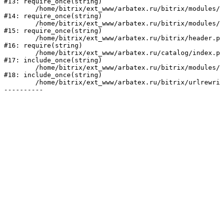
#13: require_once(string)

	/home/bitrix/ext_www/arbatex.ru/bitrix/modules/main/include/prolog_before.php:19

#14: require_once(string)

	/home/bitrix/ext_www/arbatex.ru/bitrix/modules/main/include/prolog.php:10

#15: require_once(string)

	/home/bitrix/ext_www/arbatex.ru/bitrix/header.php:1

#16: require(string)

	/home/bitrix/ext_www/arbatex.ru/catalog/index.php:2

#17: include_once(string)

	/home/bitrix/ext_www/arbatex.ru/bitrix/modules/main/include/urlrewrite.php:184

#18: include_once(string)

	/home/bitrix/ext_www/arbatex.ru/bitrix/urlrewrite.php:2
