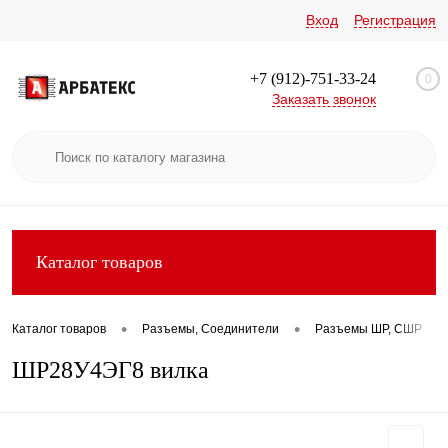
Вход
Регистрация
+7 (912)-751-33-24
0
Заказать звонок
Каталог товаров
•
•
•
Каталог товаров
Разъемы, Соединители
Разъемы ШР, СШР
ШР28У4ЭГ8 вилка