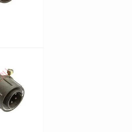
В корзину
Сравнение
Под заказ