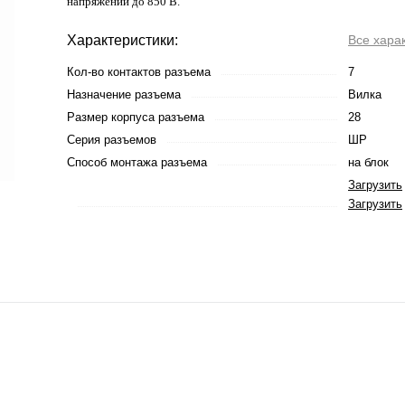
напряжении до 850 В.
Характеристики:
Все хара
Кол-во контактов разъема
7
Назначение разъема
Вилка
Размер корпуса разъема
28
Серия разъемов
ШР
Способ монтажа разъема
на блок
Загрузить
Загрузить