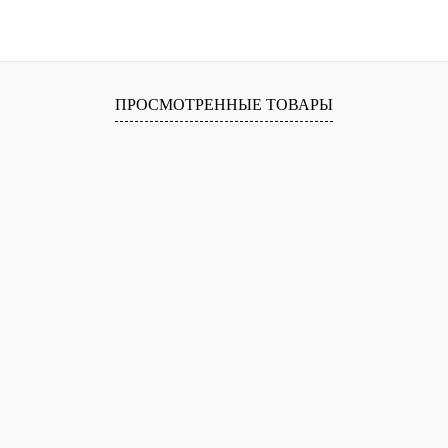
В корзину
лик
Сравнение
В
ПРОСМОТРЕННЫЕ ТОВАРЫ
наличии