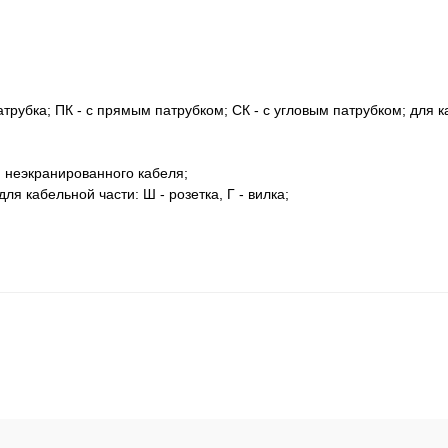
атрубка; ПК - с прямым патрубком; СК - с угловым патрубком; для к
ля неэкранированного кабеля;
для кабельной части: Ш - розетка, Г - вилка;