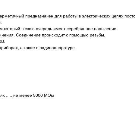
рметичный предназначен для работы в электрических цепях посто
.
м который в свою очередь имеет серебрянное напыление.
инения. Соединение происходит с помощью резьбы.
0В.
приборах, а также в радиоаппаратуре.
х ..... не менее 5000 МОм