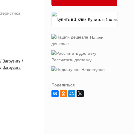
ктеристики
Купить в 1 клик
Нашли
дешевле
Рассчитать доставку
/
Загрузить
/
/
Загрузить
Недоступно
Поделиться