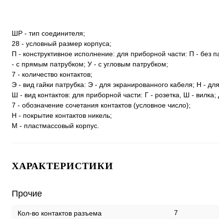
ШР - тип соединителя;
28 - условный размер корпуса;
П - конструктивное исполнение: для приборной части: П - без п
- с прямым патрубком; У - с угловым патрубком;
7 - количество контактов;
Э - вид гайки патрубка: Э - для экранированного кабеля; Н - д
Ш - вид контактов: для приборной части: Г - розетка, Ш - вилка; 
7 - обозначение сочетания контактов (условное число);
Н - покрытие контактов никель;
М - пластмассовый корпус.
ХАРАКТЕРИСТИКИ
Прочие
7
Кол-во контактов разъема