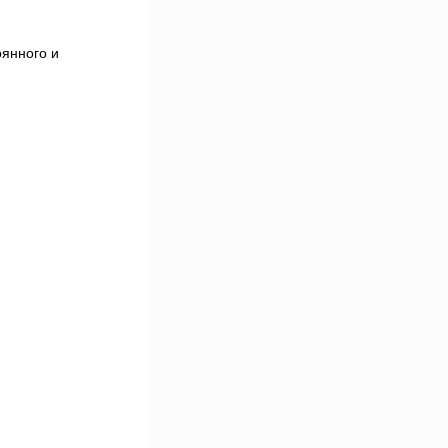
янного и