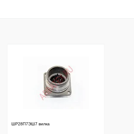
В корзину
Купить в 1 клик
Сравнение
Купить в 1 к
В избранное
Под заказ
В избранное
ШР28П7ЭШ7 вилка