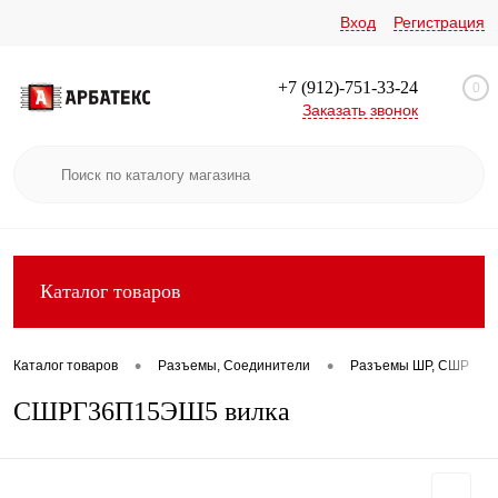
Вход
Регистрация
+7 (912)-751-33-24
0
Заказать звонок
Каталог товаров
•
•
•
Каталог товаров
Разъемы, Соединители
Разъемы ШР, СШР
СШРГ36П15ЭШ5 вилка