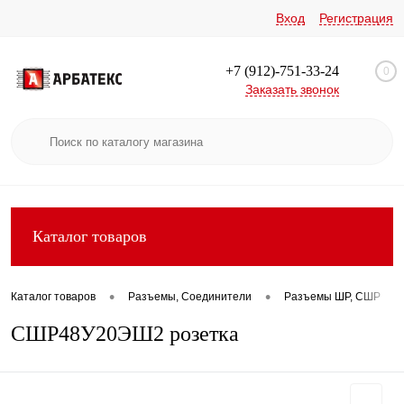
Вход
Регистрация
+7 (912)-751-33-24
0
Заказать звонок
Каталог товаров
•
•
•
Каталог товаров
Разъемы, Соединители
Разъемы ШР, СШР
СШР48У20ЭШ2 розетка