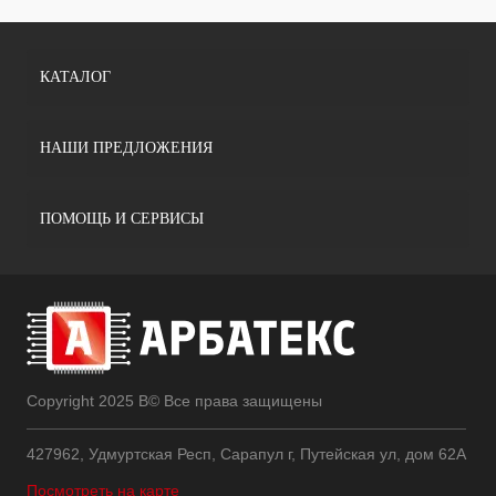
КАТАЛОГ
НАШИ ПРЕДЛОЖЕНИЯ
ПОМОЩЬ И СЕРВИСЫ
Copyright 2025 В© Все права защищены
427962, Удмуртская Респ, Сарапул г, Путейская ул, дом 62А
Посмотреть на карте