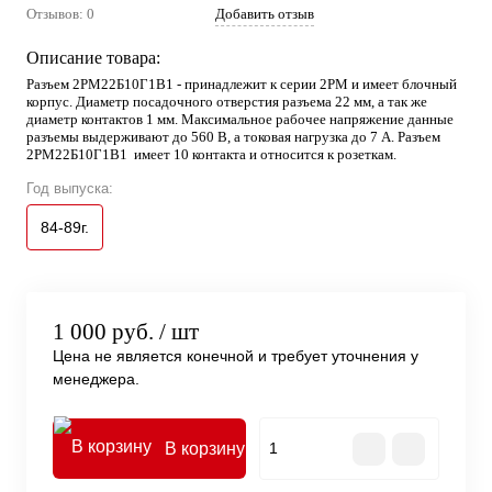
Отзывов: 0
Добавить отзыв
Описание товара:
Разъем 2РМ22Б10Г1В1 - принадлежит к серии 2РМ и имеет блочный
корпус. Диаметр посадочного отверстия разъема 22 мм, а так же
диаметр контактов 1 мм. Максимальное рабочее напряжение данные
разъемы выдерживают до 560 В, а токовая нагрузка до 7 А. Разъем
2РМ22Б10Г1В1 имеет 10 контакта и относится к розеткам.
Год выпуска:
84-89г.
1 000 руб.
/ шт
Цена не является конечной и требует уточнения у
менеджера.
В корзину