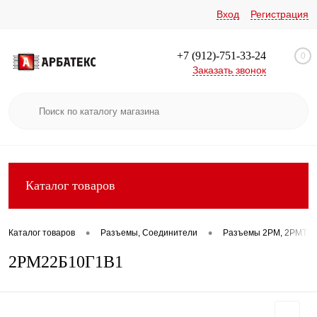
Вход
Регистрация
+7 (912)-751-33-24
0
Заказать звонок
Каталог товаров
•
•
Каталог товаров
Разъемы, Соединители
Разъемы 2РМ, 2РМТ, 2
2РМ22Б10Г1В1